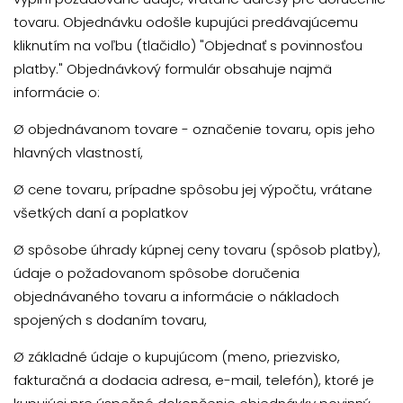
tovaru. Objednávku odošle kupujúci predávajúcemu
kliknutím na voľbu (tlačidlo) "Objednať s povinnosťou
platby." Objednávkový formulár obsahuje najmä
informácie o:
Ø
objednávanom tovare - označenie tovaru, opis jeho
hlavných vlastností,
Ø
cene tovaru, prípadne spôsobu jej výpočtu, vrátane
všetkých daní a poplatkov
Ø
spôsobe úhrady kúpnej ceny tovaru (spôsob platby),
údaje o požadovanom spôsobe doručenia
objednávaného tovaru a informácie o nákladoch
spojených s dodaním tovaru,
Ø
základné údaje o kupujúcom (meno, priezvisko,
fakturačná a dodacia adresa, e-mail, telefón), ktoré je