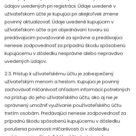
údajov uvedených pri registrácii. Údaje uvedené v
užívateľskom účte je kupujúci pri akejkoľvek zmene
povinný aktualizovať. Údaje uvedené kupujúcim v
užívateľskom účte a pri objednávaní tovaru sú
predávajúcim považované za správne a predávajúci
nenesie zodpovednosť za prípadnú škodu spôsobenú
kupujúcemu v dôsledku nesprávne alebo nepravdivo
uvedených údajov.
2.3. Prístup k užívateľskému účtu je zabezpečený
užívateľským menom a heslom. Kupujúci je povinný
zachovávať mlčanlivosť ohľadom informácií potrebných
na prístup do jeho užívateľského účtu, ako aj nie je
oprávnený umožniť využívanie používateľského účtu
tretím osobám. Predávajúci nenesie zodpovednosť za
prípadnú škodu spôsobenú kupujúcemu v dôsledku
porušenia povinnosti mlčanlivosti či v dôsledku