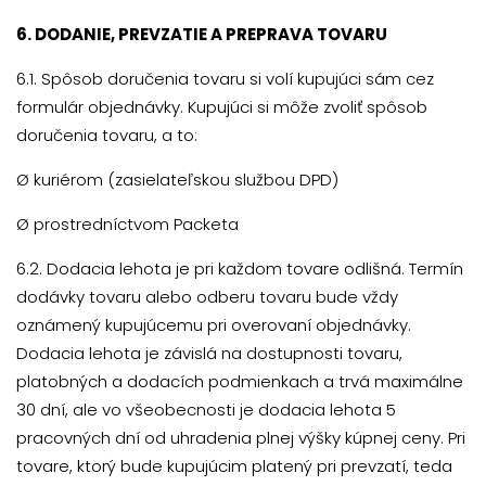
6. DODANIE, PREVZATIE A PREPRAVA TOVARU
6.1. Spôsob doručenia tovaru si volí kupujúci sám cez
formulár objednávky. Kupujúci si môže zvoliť spôsob
doručenia tovaru, a to:
Ø
kuriérom (zasielateľskou službou DPD)
Ø
prostredníctvom Packeta
6.2. Dodacia lehota je pri každom tovare odlišná. Termín
dodávky tovaru alebo odberu tovaru bude vždy
oznámený kupujúcemu pri overovaní objednávky.
Dodacia lehota je závislá na dostupnosti tovaru,
platobných a dodacích podmienkach a trvá maximálne
30 dní, ale vo všeobecnosti je dodacia lehota 5
pracovných dní od uhradenia plnej výšky kúpnej ceny. Pri
tovare, ktorý bude kupujúcim platený pri prevzatí, teda