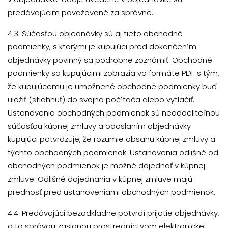
predávajúcim považované za správne.
4.3. Súčasťou objednávky sú aj tieto obchodné
podmienky, s ktorými je kupujúci pred dokončením
objednávky povinný sa podrobne zoznámiť. Obchodné
podmienky sa kupujúcimi zobrazia vo formáte PDF s tým,
že kupujúcemu je umožnené obchodné podmienky buď
uložiť (stiahnuť) do svojho počítača alebo vytlačiť.
Ustanovenia obchodných podmienok sú neoddeliteľnou
súčasťou kúpnej zmluvy a odoslaním objednávky
kupujúci potvrdzuje, že rozumie obsahu kúpnej zmluvy a
týchto obchodných podmienok. Ustanovenia odlišné od
obchodných podmienok je možné dojednať v kúpnej
zmluve. Odlišné dojednania v kúpnej zmluve majú
prednosť pred ustanoveniami obchodných podmienok.
4.4. Predávajúci bezodkladne potvrdí prijatie objednávky,
a to správou zaslanou prostredníctvom elektronickej