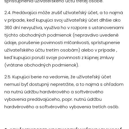
sprístupnenia užívateľského účtu tretej osobe.
2.4. Predávajúci môže zrušiť užívateľský účet, a to najmä
v prípade, keď kupujúci svoj užívateľský účet dlhšie ako
360 dní nevyužíva, využíva ho v rozpore s ustanoveniami
týchto obchodných podmienok (nepravdivo uvedené
údaje, porušenie povinnosti mlčanlivosti, sprístupnenie
užívateľského účtu tretím osobám) alebo v prípade ,
keď kupujúci poruší svoje povinnosti z kúpnej zmluvy
(vrátane obchodných podmienok).
2.5. Kupujúci berie na vedomie, že užívateľský účet
nemusí byť dostupný nepretržite, a to najmä s ohľadom
na nutnú údržbu hardvérového a softvérového
vybavenia predávajúceho, popr. nutnú údržbu
hardvérového a softvérového vybavenia tretích osôb.