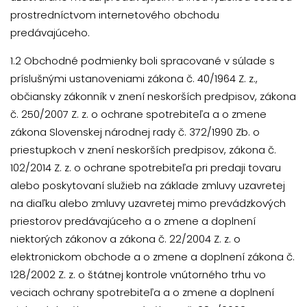
prostredníctvom internetového obchodu
predávajúceho.
1.2 Obchodné podmienky boli spracované v súlade s
príslušnými ustanoveniami zákona č. 40/1964 Z. z.,
občiansky zákonník v znení neskorších predpisov, zákona
č. 250/2007 Z. z. o ochrane spotrebiteľa a o zmene
zákona Slovenskej národnej rady č. 372/1990 Zb. o
priestupkoch v znení neskorších predpisov, zákona č.
102/2014 Z. z. o ochrane spotrebiteľa pri predaji tovaru
alebo poskytovaní služieb na základe zmluvy uzavretej
na diaľku alebo zmluvy uzavretej mimo prevádzkových
priestorov predávajúceho a o zmene a doplnení
niektorých zákonov a zákona č. 22/2004 Z. z. o
elektronickom obchode a o zmene a doplnení zákona č.
128/2002 Z. z. o štátnej kontrole vnútorného trhu vo
veciach ochrany spotrebiteľa a o zmene a doplnení