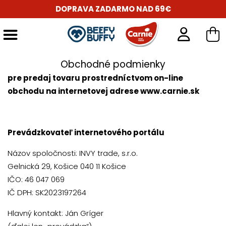
DOPRAVA ZADARMO NAD 69€
Obchodné podmienky
pre predaj tovaru prostredníctvom on-line
obchodu na internetovej adrese
www.carnie.sk
Prevádzkovateľ internetového portálu
Názov spoločnosti: INVY trade, s.r.o.
Gelnická 29, Košice 040 11 Košice
IČO: 46 047 069
IČ DPH: SK2023197264
Hlavný kontakt: Ján Gríger