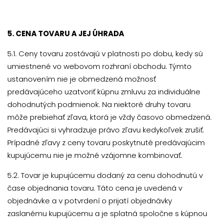
5. CENA TOVARU A JEJ ÚHRADA
5.1. Ceny tovaru zostávajú v platnosti po dobu, kedy sú
umiestnené vo webovom rozhraní obchodu. Týmto
ustanovením nie je obmedzená možnosť
predávajúceho uzatvoriť kúpnu zmluvu za individuálne
dohodnutých podmienok. Na niektoré druhy tovaru
môže prebiehať zľava, ktorá je vždy časovo obmedzená.
Predávajúci si vyhradzuje právo zľavu kedykoľvek zrušiť.
Prípadné zľavy z ceny tovaru poskytnuté predávajúcim
kupujúcemu nie je možné vzájomne kombinovať.
5.2. Tovar je kupujúcemu dodaný za cenu dohodnutú v
čase objednania tovaru. Táto cena je uvedená v
objednávke a v potvrdení o prijatí objednávky
zaslanému kupujúcemu a je splatná spoločne s kúpnou